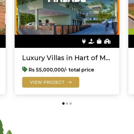
Luxury Villas in Hart of Malabe
Rs 55,000,000/- total price
VIEW PROJECT