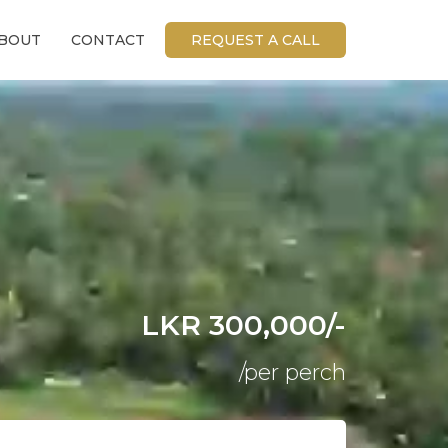
BOUT
CONTACT
REQUEST A CALL
LKR 300,000/-
/per perch