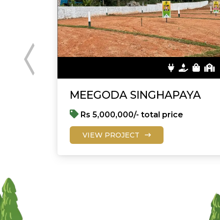
tha
MEEGODA SINGHAPAYA
Rs 5,000,000/- total price
VIEW PROJECT