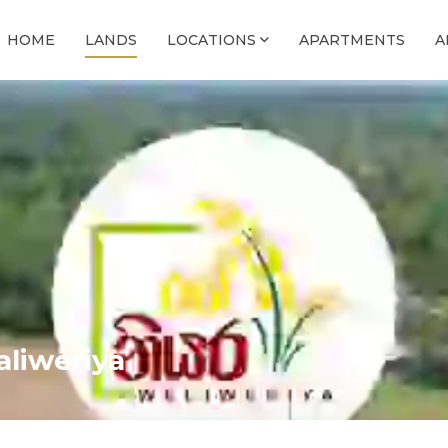
HOME
LANDS
LOCATIONS
APARTMENTS
A
aliweriya